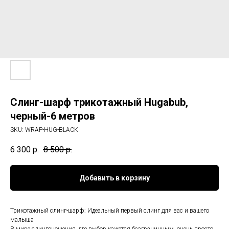
Слинг-шарф трикотажный Hugabub,
черный-6 метров
SKU:
WRAP-HUG-BLACK
6 300
р.
8 500
р.
Добавить в корзину
Трикотажный слинг-шарф: Идеальный первый слинг для вас и вашего
малыша