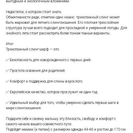
выгодным и экологичным вложением.
Недостаток, о котором стоит знать
Объективности ради, отметим один нюанс: трикотажный слинг может
быть жарковат для летнего слингоношения. Его плотная трехслойная
структура лучше всего подходит для прохладной и умеренной погоды. Для
знойного лета стоит рассмотреть более тонкие тканые варианты.
Итог
Трикотажный слинг-шарф — это:
✅ Безопасность для новорожденного с первых дней.
✅ Простота освоения для родителей.
✅ Комфорт и поддержка для спины взрослого.
✅ Европейское качество, которое прослужит не один год.
✅ Идеальный выбор для того, чтобы уверенно сделать первые шаги в
мире слингоношения.
Подарите себе и своему малышу эту близость, свободу и комфорт с
самого начала вашего совместного пути.
Подойдет мамам (и папам) с размером одежды 44-46 и ростом до 170 см.