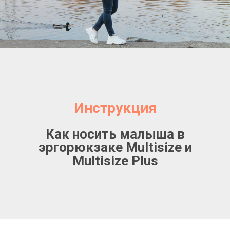
Инструкция
Как носить малыша в
эргорюкзаке Multisize и
Multisize Plus