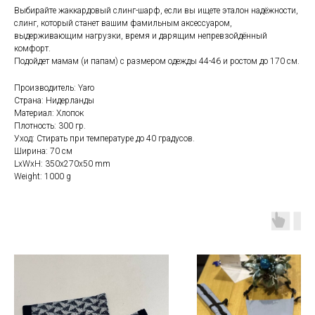
Выбирайте жаккардовый слинг-шарф, если вы ищете эталон надёжности,
слинг, который станет вашим фамильным аксессуаром,
выдерживающим нагрузки, время и дарящим непревзойдённый
комфорт.
Подойдет мамам (и папам) с размером одежды 44-46 и ростом до 170 см.
Производитель: Yaro
Страна: Нидерланды
Материал: Хлопок
Плотность: 300 гр.
Уход: Стирать при температуре до 40 градусов.
Ширина: 70 см
LxWxH: 350x270x50 mm
Weight: 1000 g