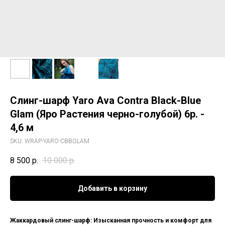
Слинг-шарф Yaro Ava Contra Black-Blue
Glam (Яро Растения черно-голубой) 6р. -
4,6 м
SKU:
WRAP-YARO-CBBGLAM
8 500
р.
10 000
р.
Добавить в корзину
Жаккардовый слинг-шарф: Изысканная прочность и комфорт для