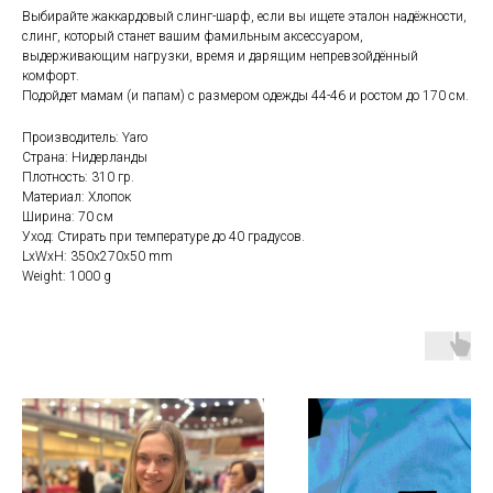
Выбирайте жаккардовый слинг-шарф, если вы ищете эталон надёжности,
слинг, который станет вашим фамильным аксессуаром,
выдерживающим нагрузки, время и дарящим непревзойдённый
комфорт.
Подойдет мамам (и папам) с размером одежды 44-46 и ростом до 170 см.
Производитель: Yaro
Страна: Нидерланды
Плотность: 310 гр.
Материал: Хлопок
Ширина: 70 см
Уход: Стирать при температуре до 40 градусов.
LxWxH: 350x270x50 mm
Weight: 1000 g