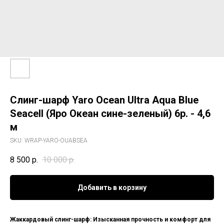
Слинг-шарф Yaro Ocean Ultra Aqua Blue
Seacell (Яро Океан сине-зеленый) 6р. - 4,6
м
SKU:
WRAP-YARO-OUABSEA
8 500
р.
10 000
р.
Добавить в корзину
Жаккардовый слинг-шарф: Изысканная прочность и комфорт для