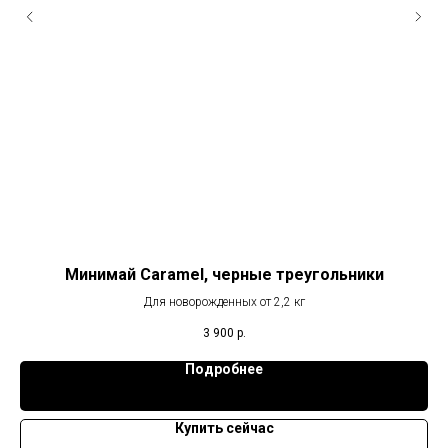
й)
Минимай Caramel, черные треугольники
Для новорожденных от 2,2 кг
3 900
р.
Подробнее
Купить сейчас